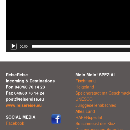
00:00
ReiseReise
Moin Moin! SPEZIAL
Incoming & Destinations
Fischmarkt
Fon 040/60 76 14 23
Helgoland
Fax 040/60 76 14 24
Speicherstadt mit Geschmac
post@reisereise.eu
UNESCO
www.reisereise.eu
Junggesellenabschied
Altes Land
SOCIAL MEDIA
HAFENspezial
Facebook
So schmeckt der Kiez
Das vergessene Paradies