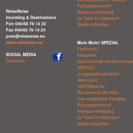
Portugiesenviertel
ReiseReise
RestaurantHopping
Incoming & Destinations
Zu Tisch im Hafendorf
Fon 040/60 76 14 23
Stadtrundfahrten
Fax 040/60 76 14 24
post@reisereise.eu
www.reisereise.eu
Moin Moin! SPEZIAL
Fischmarkt
SOCIAL MEDIA
Helgoland
Facebook
Speicherstadt mit Geschmac
UNESCO
Junggesellenabschied
Altes Land
HAFENspezial
So schmeckt der Kiez
Das vergessene Paradies
Portugiesenviertel
RestaurantHopping
Zu Tisch im Hafendorf
Stadtrundfahrten