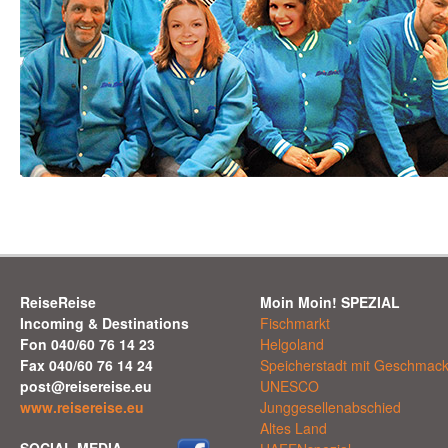
ReiseReise
Moin Moin! SPEZIAL
Incoming & Destinations
Fischmarkt
Fon 040/60 76 14 23
Helgoland
Fax 040/60 76 14 24
Speicherstadt mit Geschmac
post@reisereise.eu
UNESCO
www.reisereise.eu
Junggesellenabschied
Altes Land
SOCIAL MEDIA