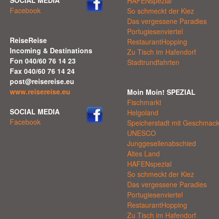
HAFENspezial
Facebook
So schmeckt der Kiez
Das vergessene Paradies
Portugiesenviertel
ReiseReise
RestaurantHopping
Incoming & Destinations
Zu Tisch im Hafendorf
Fon 040/60 76 14 23
Stadtrundfahrten
Fax 040/60 76 14 24
post@reisereise.eu
www.reisereise.eu
Moin Moin! SPEZIAL
Fischmarkt
SOCIAL MEDIA
Helgoland
Facebook
Speicherstadt mit Geschmac
UNESCO
Junggesellenabschied
Altes Land
HAFENspezial
So schmeckt der Kiez
Das vergessene Paradies
Portugiesenviertel
RestaurantHopping
Zu Tisch im Hafendorf