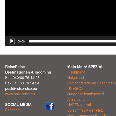
00:00
ReiseReise
Moin Moin! SPEZIAL
Destinationen & Incoming
Fischmarkt
Fon 040/60 76 14 23
Helgoland
Fax 040/60 76 14 24
Speicherstadt mit Geschmac
post@reisereise.eu
UNESCO
www.reisereise.eu
Junggesellenabschied
Altes Land
SOCIAL MEDIA
HAFENspezial
Facebook
So schmeckt der Kiez
Das vergessene Paradies