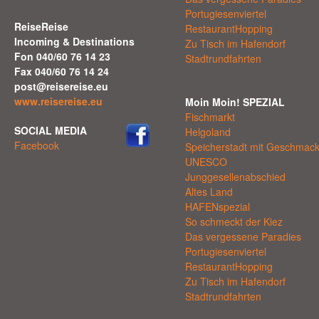
Portugiesenviertel
ReiseReise
RestaurantHopping
Incoming & Destinations
Zu Tisch im Hafendorf
Fon 040/60 76 14 23
Stadtrundfahrten
Fax 040/60 76 14 24
post@reisereise.eu
www.reisereise.eu
Moin Moin! SPEZIAL
Fischmarkt
SOCIAL MEDIA
Helgoland
Facebook
Speicherstadt mit Geschmac
UNESCO
Junggesellenabschied
Altes Land
HAFENspezial
So schmeckt der Kiez
Das vergessene Paradies
Portugiesenviertel
RestaurantHopping
Zu Tisch im Hafendorf
Stadtrundfahrten